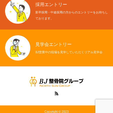
採用エントリー
新卒採用・中途採用の方からのエントリーをお待ちし
ております。
見学会エントリー
BJ営業中の現場を見学していただくリアル見学会
Copyright © 2023